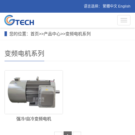
语言选择：
繁體中文
English
导
航
菜
您的位置：
首页
>>
产品中心
>>
变频电机系列
单
变频电机系列
强冷/自冷变频电机